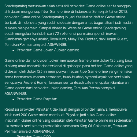
Spadegaming merupakan salah satu ahli provider Game online serta sungguh
ahli dalam mengonsep fitur Game online di Indonesia. Semenjak tahun 2013,
provider Game online Spadegaming ini jadi fasilitator daftar Game online
terbaik di Indonesia yang sudah didesain dengan amat bagus alhasil jadi mudah
diakses oleh pemain. Sampai disaat ini Website Game online Spadegaming
sudah mengeluarkan lebih dari 72 referensi permainan penuh inovasi.
Gambaran gamenya adalah, Royal Katt, Muay Thai Fighter, dan Hugon Quest,
Temukan Permainannya di ASIAWIN88.
Provider Game Joker / Joker gaming
Game online dari provider Joker merupakan Game online Joker123 yang bisa
dibilang amat menarik dan terkenal di golongan para bettor. Game online yang
didesain oleh Joker123 ini mempunyai macam tipe Game online yang memakai
tema bermacam-macam semacam, buah-buahan, symbol keyakinan serta lain
serupanya. Ancient Rome, Talisman, serta Beach Life merupakan Gambaran
Game gacor dari provider Joker gaming, Temukan Permainannya di
ASIANWIN88.
Provider Game Playstar
Reputasi provider Playstar tidak kalah dengan provider lainnya, mempunyai
lebih dari 200 Game online membuat Playstar jadi situs Game online
inspiratif. Game online yang diadakan oleh Playstar Game online ini sedemikian
itu menarik serta mengmenarikkan semacam King Of Colosseum, Temukan
Permainannya di ASIANWIN88.